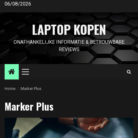
Ga
06/08/2026
naar
de
LAPTOP KOPEN
inhoud
ONAFHANKELIJKE INFORMATIE & BETROUWBARE
REVIEWS
Primair
menu
Home
Marker Plus
Marker Plus