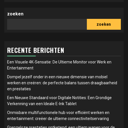
zoeken
zoeken
RECENTE BERICHTEN
Een Visuele 4K-Sensatie: De Ultieme Monitor voor Werk en
Entertainment
Dompel jezelf onder in een nieuwe dimensie van mobiel
werken en creëren: de perfecte balans tussen draagbaarheid
en prestaties
Een Nieuwe Standaard voor Digitale Notities: Een Grondige
Verkenning van een Ideale E-Ink Tablet
Onmisbare multifunctionele hub voor efficiënt werken en
entertainment: creëer de ultieme connectiviteitservaring
Grenzeloze prestaties ontketend: een ultiem wapen voor de