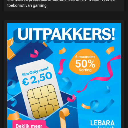
toekomst van gaming