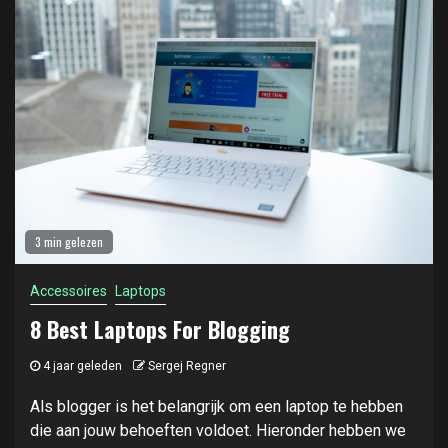
3 min gelezen
Accessoires
Laptops
8 Best Laptops For Blogging
4 jaar geleden
Sergej Regner
Als blogger is het belangrijk om een laptop te hebben
die aan jouw behoeften voldoet. Hieronder hebben we