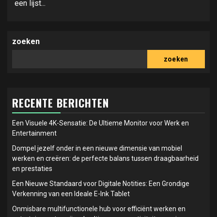
een lijst...
zoeken
zoeken
RECENTE BERICHTEN
Een Visuele 4K-Sensatie: De Ultieme Monitor voor Werk en
Entertainment
Dompel jezelf onder in een nieuwe dimensie van mobiel
werken en creëren: de perfecte balans tussen draagbaarheid
en prestaties
Een Nieuwe Standaard voor Digitale Notities: Een Grondige
Verkenning van een Ideale E-Ink Tablet
Onmisbare multifunctionele hub voor efficiënt werken en