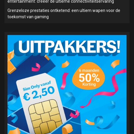
entertainment: creëer de ultieme connectiviteitservaring
Grenzeloze prestaties ontketend: een ultiem wapen voor de
toekomst van gaming