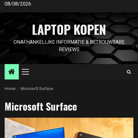
Ga
08/08/2026
naar
de
LAPTOP KOPEN
inhoud
ONAFHANKELIJKE INFORMATIE & BETROUWBARE
REVIEWS
Primair
menu
Home
Microsoft Surface
Microsoft Surface