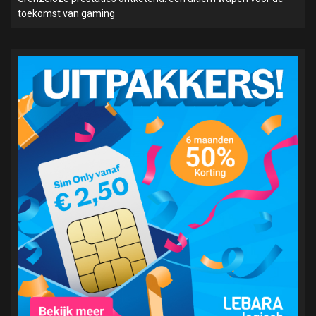
toekomst van gaming