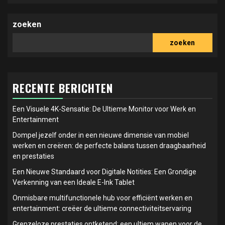
zoeken
zoeken
RECENTE BERICHTEN
Een Visuele 4K-Sensatie: De Ultieme Monitor voor Werk en
Entertainment
Dompel jezelf onder in een nieuwe dimensie van mobiel
werken en creëren: de perfecte balans tussen draagbaarheid
en prestaties
Een Nieuwe Standaard voor Digitale Notities: Een Grondige
Verkenning van een Ideale E-Ink Tablet
Onmisbare multifunctionele hub voor efficiënt werken en
entertainment: creëer de ultieme connectiviteitservaring
Grenzeloze prestaties ontketend: een ultiem wapen voor de