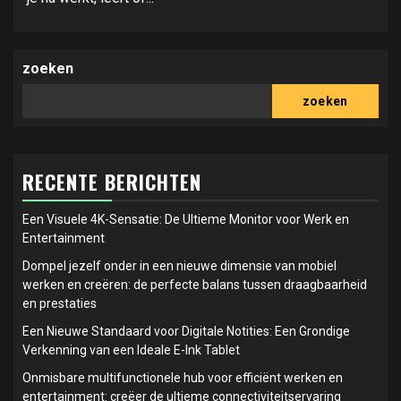
zoeken
zoeken
RECENTE BERICHTEN
Een Visuele 4K-Sensatie: De Ultieme Monitor voor Werk en
Entertainment
Dompel jezelf onder in een nieuwe dimensie van mobiel
werken en creëren: de perfecte balans tussen draagbaarheid
en prestaties
Een Nieuwe Standaard voor Digitale Notities: Een Grondige
Verkenning van een Ideale E-Ink Tablet
Onmisbare multifunctionele hub voor efficiënt werken en
entertainment: creëer de ultieme connectiviteitservaring