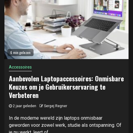
6 min gelezen
Accessoires
Aanbevolen Laptopaccessoires: Onmisbare
Keuzes om je Gebruikerservaring te
Verbeteren
2 jaar geleden
Sergej Regner
In de moderne wereld zijn laptops onmisbaar
geworden voor zowel werk, studie als ontspanning. Of
je nu werkt, leert of...