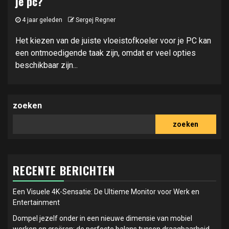
je pc?
4 jaar geleden
Sergej Regner
Het kiezen van de juiste vloeistofkoeler voor je PC kan
een ontmoedigende taak zijn, omdat er veel opties
beschikbaar zijn...
zoeken
zoeken
RECENTE BERICHTEN
Een Visuele 4K-Sensatie: De Ultieme Monitor voor Werk en
Entertainment
Dompel jezelf onder in een nieuwe dimensie van mobiel