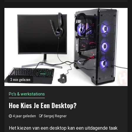
3 min gelezen
Pc's & werkstations
Hoe Kies Je Een Desktop?
4 jaar geleden
Sergej Regner
Het kiezen van een desktop kan een uitdagende taak