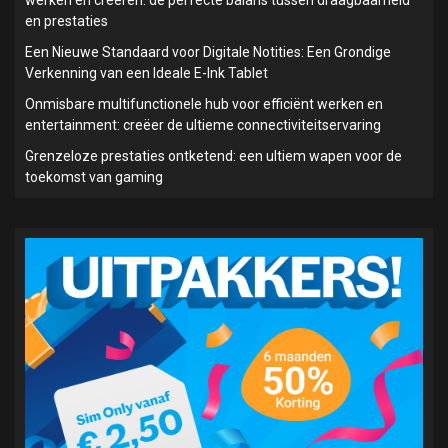
werken en creëren: de perfecte balans tussen draagbaarheid
en prestaties
Een Nieuwe Standaard voor Digitale Notities: Een Grondige
Verkenning van een Ideale E-Ink Tablet
Onmisbare multifunctionele hub voor efficiënt werken en
entertainment: creëer de ultieme connectiviteitservaring
Grenzeloze prestaties ontketend: een ultiem wapen voor de
toekomst van gaming