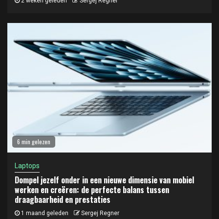
2 weken geleden
Sergej Regner
6 min gelezen
Laptops
Dompel jezelf onder in een nieuwe dimensie van mobiel
werken en creëren: de perfecte balans tussen
draagbaarheid en prestaties
1 maand geleden
Sergej Regner