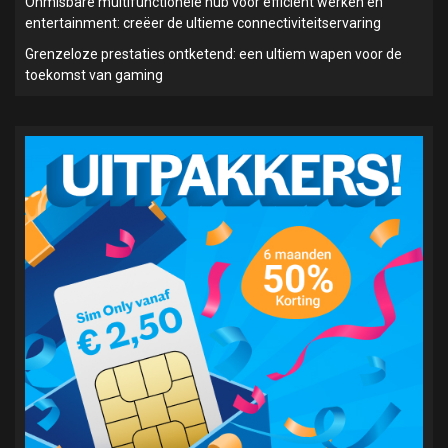
Onmisbare multifunctionele hub voor efficiënt werken en
entertainment: creëer de ultieme connectiviteitservaring
Grenzeloze prestaties ontketend: een ultiem wapen voor de
toekomst van gaming