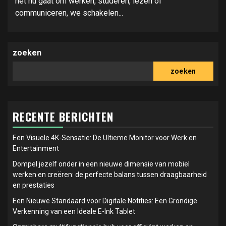
het nu gaat om werken, studeren, lezen of
communiceren, we schakelen...
zoeken
zoeken
RECENTE BERICHTEN
Een Visuele 4K-Sensatie: De Ultieme Monitor voor Werk en
Entertainment
Dompel jezelf onder in een nieuwe dimensie van mobiel
werken en creëren: de perfecte balans tussen draagbaarheid
en prestaties
Een Nieuwe Standaard voor Digitale Notities: Een Grondige
Verkenning van een Ideale E-Ink Tablet