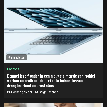
6 min gelezen
Laptops
Dompel jezelf onder in een nieuwe dimensie van mobiel
werken en creëren: de perfecte balans tussen
draagbaarheid en prestaties
4 weken geleden
Sergej Regner