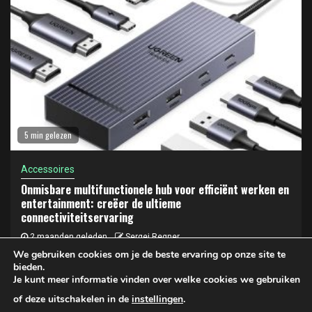
5 min gelezen
Accessoires
Onmisbare multifunctionele hub voor efficiënt werken en
entertainment: creëer de ultieme
connectiviteitservaring
2 maanden geleden
Sergej Regner
We gebruiken cookies om je de beste ervaring op onze site te
bieden.
Je kunt meer informatie vinden over welke cookies we gebruiken
Privacy- en cookiebeleid
of deze uitschakelen in de
instellingen
.