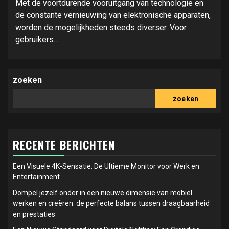
Met de voortdurende vooruitgang van technologie en
de constante vernieuwing van elektronische apparaten,
worden de mogelijkheden steeds diverser. Voor
gebruikers...
zoeken
zoeken
RECENTE BERICHTEN
Een Visuele 4K-Sensatie: De Ultieme Monitor voor Werk en
Entertainment
Dompel jezelf onder in een nieuwe dimensie van mobiel
werken en creëren: de perfecte balans tussen draagbaarheid
en prestaties