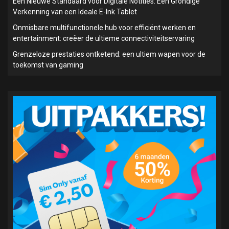
Een Nieuwe Standaard voor Digitale Notities: Een Grondige
Verkenning van een Ideale E-Ink Tablet
Onmisbare multifunctionele hub voor efficiënt werken en
entertainment: creëer de ultieme connectiviteitservaring
Grenzeloze prestaties ontketend: een ultiem wapen voor de
toekomst van gaming