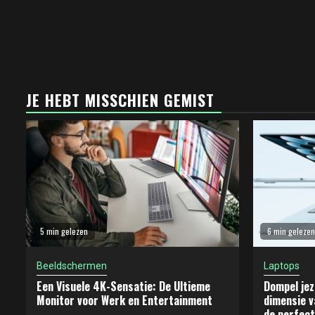
JE HEBT MISSCHIEN GEMIST
5 min gelezen
6 min gelezen
Beeldschermen
Laptops
Een Visuele 4K-Sensatie: De Ultieme
Dompel jez
Monitor voor Werk en Entertainment
dimensie v
de perfect