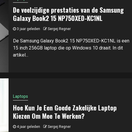
De veelzijdige prestaties van de Samsung
Galaxy Book2 15 NP750XED-KC1NL
3 jaar geleden
Sergej Regner
De Samsung Galaxy Book2 15 NP750XED-KC1NL is een
15 inch 256GB laptop die op Windows 10 draait. In dit
artikel...
Laptops
Hoe Kun Je Een Goede Zakelijke Laptop
Kiezen Om Mee Te Werken?
4 jaar geleden
Sergej Regner