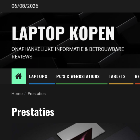
Ga
06/08/2026
naar
de
LAPTOP KOPEN
inhoud
ONAFHANKELIJKE INFORMATIE & BETROUWBARE
REVIEWS
LAPTOPS
PC’S & WERKSTATIONS
TABLETS
BE
Home
Prestaties
Prestaties