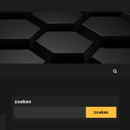
zoeken
zoeken