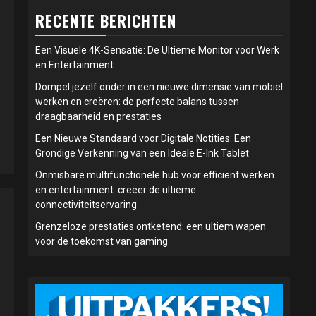
RECENTE BERICHTEN
Een Visuele 4K-Sensatie: De Ultieme Monitor voor Werk
en Entertainment
Dompel jezelf onder in een nieuwe dimensie van mobiel
werken en creëren: de perfecte balans tussen
draagbaarheid en prestaties
Een Nieuwe Standaard voor Digitale Notities: Een
Grondige Verkenning van een Ideale E-Ink Tablet
Onmisbare multifunctionele hub voor efficiënt werken
en entertainment: creëer de ultieme
connectiviteitservaring
Grenzeloze prestaties ontketend: een ultiem wapen
voor de toekomst van gaming