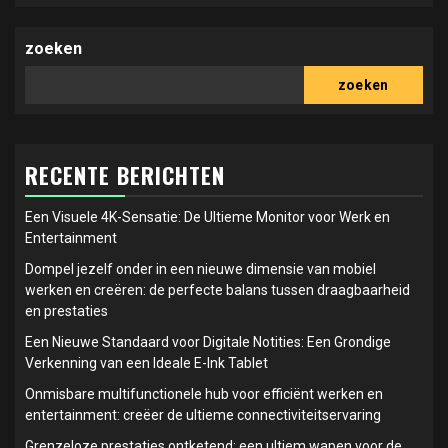
zoeken
zoeken
RECENTE BERICHTEN
Een Visuele 4K-Sensatie: De Ultieme Monitor voor Werk en
Entertainment
Dompel jezelf onder in een nieuwe dimensie van mobiel
werken en creëren: de perfecte balans tussen draagbaarheid
en prestaties
Een Nieuwe Standaard voor Digitale Notities: Een Grondige
Verkenning van een Ideale E-Ink Tablet
Onmisbare multifunctionele hub voor efficiënt werken en
entertainment: creëer de ultieme connectiviteitservaring
Grenzeloze prestaties ontketend: een ultiem wapen voor de