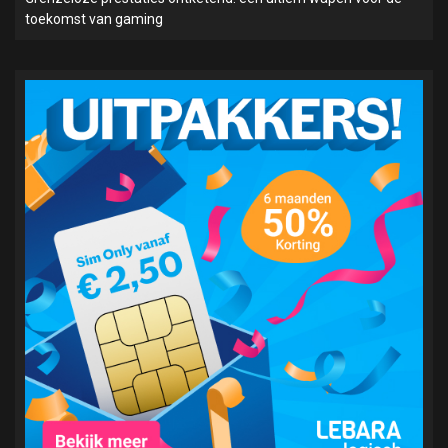
toekomst van gaming