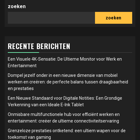
zoeken
zoeken
RECENTE BERICHTEN
Een Visuele 4K-Sensatie: De Ultieme Monitor voor Werk en
Entertainment
Dompel jezelf onder in een nieuwe dimensie van mobiel
werken en creëren: de perfecte balans tussen draagbaarheid
en prestaties
Een Nieuwe Standaard voor Digitale Notities: Een Grondige
Verkenning van een Ideale E-Ink Tablet
Onmisbare multifunctionele hub voor efficiënt werken en
entertainment: creëer de ultieme connectiviteitservaring
Grenzeloze prestaties ontketend: een ultiem wapen voor de
toekomst van gaming