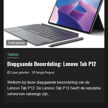
5 min gelezen
Tablets
Diepgaande Beoordeling: Lenovo Tab P12
3 jaar geleden
Sergej Regner
Welkom bij deze diepgaande beoordeling van de
Lenovo Tab P12. De Lenovo Tab P12 heeft de reputatie
verworven vanwege zijn...