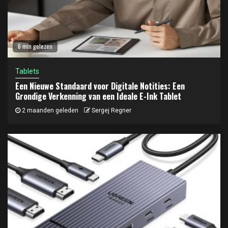
6 min gelezen
Tablets
Een Nieuwe Standaard voor Digitale Notities: Een
Grondige Verkenning van een Ideale E-Ink Tablet
2 maanden geleden
Sergej Regner