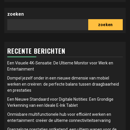
zoeken
zoeken
RECENTE BERICHTEN
Een Visuele 4K-Sensatie: De Ultieme Monitor voor Werk en
Entertainment
Dompel jezelf onder in een nieuwe dimensie van mobiel
werken en creëren: de perfecte balans tussen draagbaarheid
en prestaties
Een Nieuwe Standaard voor Digitale Notities: Een Grondige
Verkenning van een Ideale E-Ink Tablet
Onmisbare multifunctionele hub voor efficiënt werken en
entertainment: creëer de ultieme connectiviteitservaring
Grenzeloze prestaties ontketend: een ultiem wapen voor de