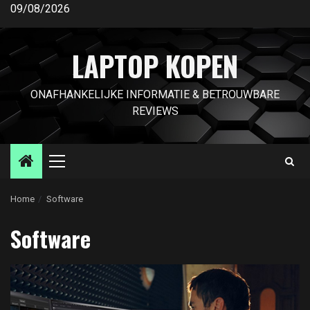
Ga
09/08/2026
naar
de
LAPTOP KOPEN
inhoud
ONAFHANKELIJKE INFORMATIE & BETROUWBARE
REVIEWS
Primair
menu
Home
Software
Software