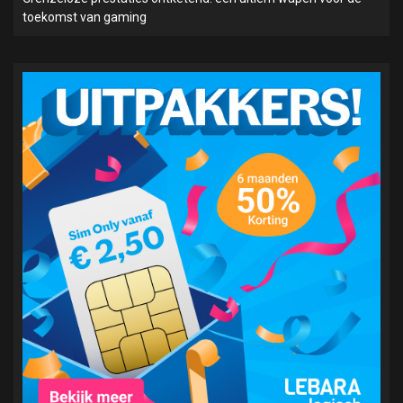
toekomst van gaming