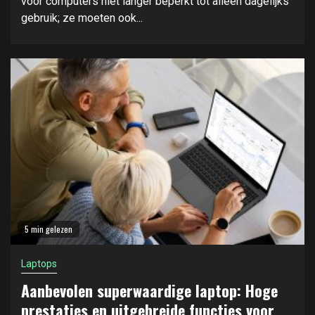
voor computers niet langer beperkt tot alleen dagelijks
gebruik; ze moeten ook...
5 min gelezen
Laptops
Aanbevolen superwaardige laptop: Hoge
prestaties en uitgebreide functies voor