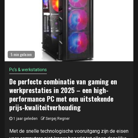
5 min gelezen
Pc's & werkstations
De perfecte combinatie van gaming en
werkprestaties in 2025 – een high-
performance PC met een uitstekende
prijs-kwaliteitverhouding
1 jaar geleden
Sergej Regner
Met de snelle technologische vooruitgang zijn de eisen