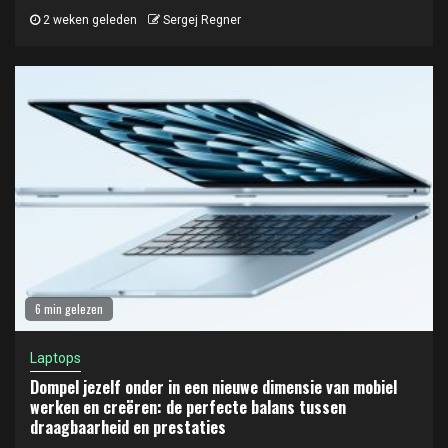
2 weken geleden
Sergej Regner
6 min gelezen
Laptops
Dompel jezelf onder in een nieuwe dimensie van mobiel
werken en creëren: de perfecte balans tussen
draagbaarheid en prestaties