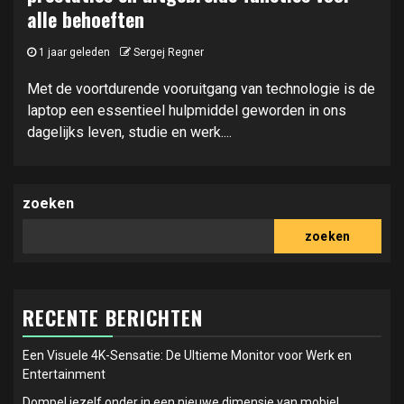
alle behoeften
1 jaar geleden
Sergej Regner
Met de voortdurende vooruitgang van technologie is de
laptop een essentieel hulpmiddel geworden in ons
dagelijks leven, studie en werk....
zoeken
zoeken
RECENTE BERICHTEN
Een Visuele 4K-Sensatie: De Ultieme Monitor voor Werk en
Entertainment
Dompel jezelf onder in een nieuwe dimensie van mobiel