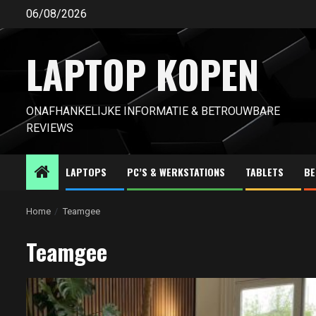
Ga
06/08/2026
naar
de
LAPTOP KOPEN
inhoud
ONAFHANKELIJKE INFORMATIE & BETROUWBARE
REVIEWS
LAPTOPS
PC’S & WERKSTATIONS
TABLETS
BE
Home
Teamgee
Teamgee