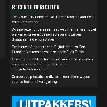
RECENTE BERICHTEN
Een Visuele 4K-Sensatie: De Ultieme Monitor voor Werk
en Entertainment
Dompel jezelf onder in een nieuwe dimensie van mobiel
werken en creëren: de perfecte balans tussen
draagbaarheid en prestaties
Een Nieuwe Standaard voor Digitale Notities: Een
Grondige Verkenning van een Ideale E-Ink Tablet
Onmisbare multifunctionele hub voor efficiënt werken
en entertainment: creëer de ultieme
connectiviteitservaring
Grenzeloze prestaties ontketend: een ultiem wapen
voor de toekomst van gaming