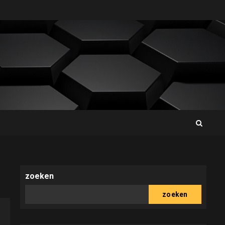
zoeken
zoeken