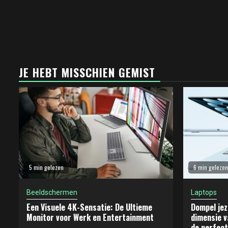
JE HEBT MISSCHIEN GEMIST
5 min gelezen
6 min gelezen
Beeldschermen
Laptops
Een Visuele 4K-Sensatie: De Ultieme
Dompel jez
Monitor voor Werk en Entertainment
dimensie v
de perfect