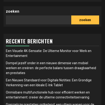
zoeken
zoeken
RECENTE BERICHTEN
Een Visuele 4K-Sensatie: De Ultieme Monitor voor Werk en
Entertainment
Dompel jezelf onder in een nieuwe dimensie van mobiel
werken en creëren: de perfecte balans tussen draagbaarheid
en prestaties
Een Nieuwe Standaard voor Digitale Notities: Een Grondige
Verkenning van een Ideale E-Ink Tablet
Onmisbare multifunctionele hub voor efficiënt werken en
entertainment: creëer de ultieme connectiviteitservaring
Grenzeloze prestaties ontketend: een ultiem wapen voor de