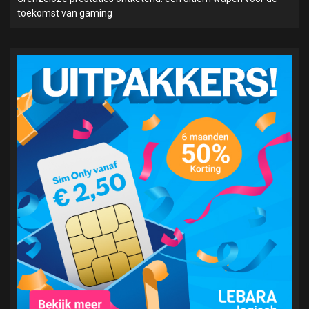
toekomst van gaming