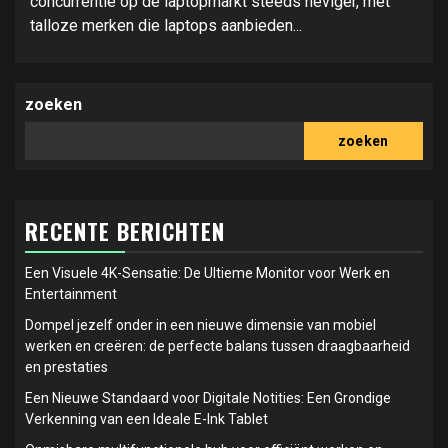
concurrentie op de laptopmarkt steeds heviger, met
talloze merken die laptops aanbieden...
zoeken
zoeken
RECENTE BERICHTEN
Een Visuele 4K-Sensatie: De Ultieme Monitor voor Werk en
Entertainment
Dompel jezelf onder in een nieuwe dimensie van mobiel
werken en creëren: de perfecte balans tussen draagbaarheid
en prestaties
Een Nieuwe Standaard voor Digitale Notities: Een Grondige
Verkenning van een Ideale E-Ink Tablet