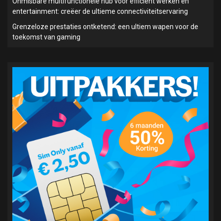
Onmisbare multifunctionele hub voor efficiënt werken en
entertainment: creëer de ultieme connectiviteitservaring
Grenzeloze prestaties ontketend: een ultiem wapen voor de
toekomst van gaming