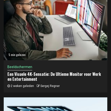
5 min gelezen
Beeldschermen
Een Visuele 4K-Sensatie: De Ultieme Monitor voor Werk
en Entertainment
2 weken geleden
Sergej Regner