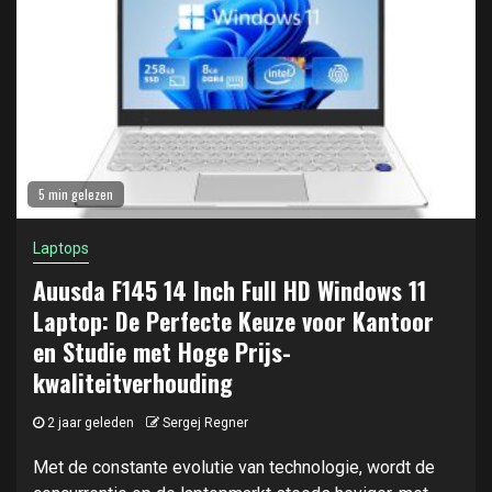
5 min gelezen
Laptops
Auusda F145 14 Inch Full HD Windows 11
Laptop: De Perfecte Keuze voor Kantoor
en Studie met Hoge Prijs-
kwaliteitverhouding
2 jaar geleden
Sergej Regner
Met de constante evolutie van technologie, wordt de