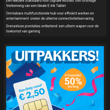
Een Nieuwe Standaard voor Digitale Notities: Een Grondige
Verkenning van een Ideale E-Ink Tablet
Onmisbare multifunctionele hub voor efficiënt werken en
entertainment: creëer de ultieme connectiviteitservaring
Grenzeloze prestaties ontketend: een ultiem wapen voor de
toekomst van gaming