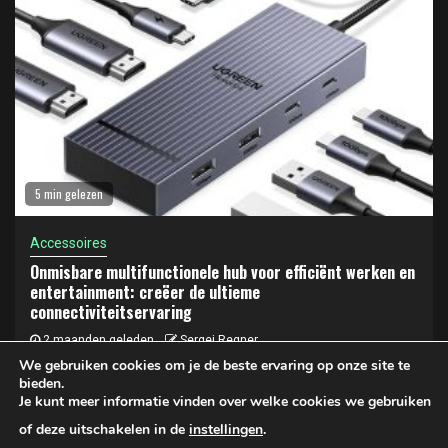
5 min gelezen
Accessoires
Onmisbare multifunctionele hub voor efficiënt werken en
entertainment: creëer de ultieme
connectiviteitservaring
2 maanden geleden
Sergej Regner
We gebruiken cookies om je de beste ervaring op onze site te
bieden.
Je kunt meer informatie vinden over welke cookies we gebruiken
Privacy- en cookiebeleid
of deze uitschakelen in de
instellingen
.