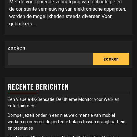
Met de voortdurende vooruitgang van technologie en
de constante vernieuwing van elektronische apparaten,
worden de mogelijkheden steeds diverser. Voor
gebruikers...
zoeken
zoeken
RECENTE BERICHTEN
Een Visuele 4K-Sensatie: De Ultieme Monitor voor Werk en
Entertainment
Dompel jezelf onder in een nieuwe dimensie van mobiel
werken en creëren: de perfecte balans tussen draagbaarheid
en prestaties