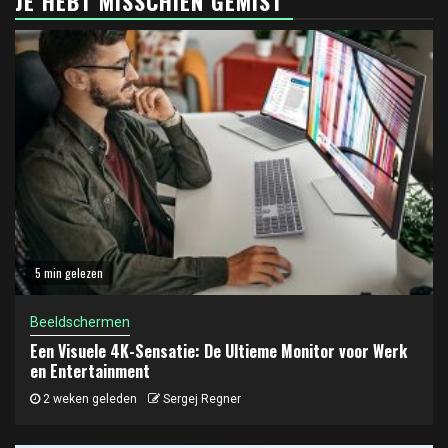
JE HEBT MISSCHIEN GEMIST
5 min gelezen
Beeldschermen
Een Visuele 4K-Sensatie: De Ultieme Monitor voor Werk
en Entertainment
2 weken geleden
Sergej Regner