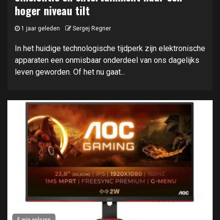
hoger niveau tilt
1 jaar geleden
Sergej Regner
In het huidige technologische tijdperk zijn elektronische
apparaten een onmisbaar onderdeel van ons dagelijks
leven geworden. Of het nu gaat...
6 min gelezen