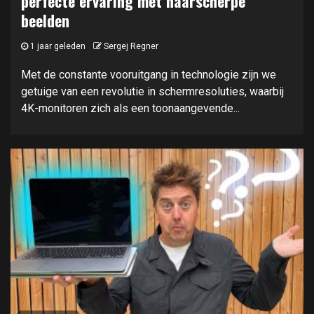
perfecte ervaring met haarscherpe
beelden
1 jaar geleden
Sergej Regner
Met de constante vooruitgang in technologie zijn we
getuige van een revolutie in schermresoluties, waarbij
4K-monitoren zich als een toonaangevende...