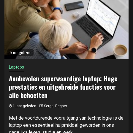
5 min gelezen
Laptops
Aanbevolen superwaardige laptop: Hoge
prestaties en uitgebreide functies voor
alle behoeften
1 jaar geleden
Sergej Regner
Met de voortdurende vooruitgang van technologie is de
laptop een essentieel hulpmiddel geworden in ons
dagelijks leven, studie en werk....