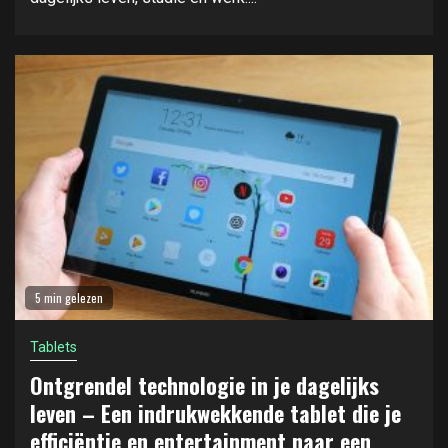
5 min gelezen
Tablets
Ontgrendel technologie in je dagelijks
leven – Een indrukwekkende tablet die je
efficiëntie en entertainment naar een