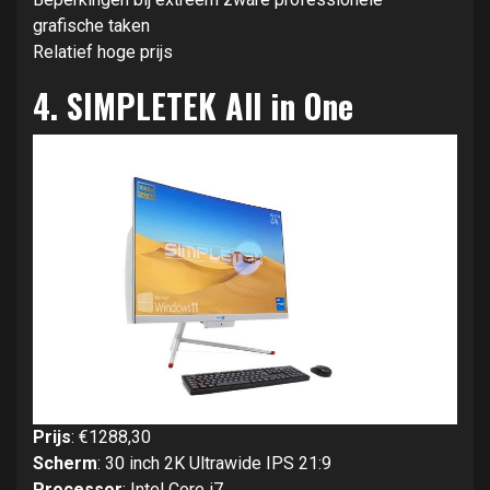
grafische taken
Relatief hoge prijs
4.
SIMPLETEK All in One
Prijs
: €1288,30
Scherm
: 30 inch 2K Ultrawide IPS 21:9
Processor
: Intel Core i7