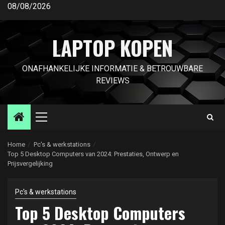
Ga
08/08/2026
naar
de
LAPTOP KOPEN
inhoud
ONAFHANKELIJKE INFORMATIE & BETROUWBARE
REVIEWS
Primair
menu
Home
Pc's & werkstations
Top 5 Desktop Computers van 2024: Prestaties, Ontwerp en
Prijsvergelijking
Pc's & werkstations
Top 5 Desktop Computers