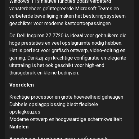
Windows 11’s nieuwe functies zoals verbeterd
vensterbeheer, geïntegreerde Microsoft Teams en
verbeterde beveiliging maken het besturingssysteem
geschikter voor moderne kantoortoepassingen.
De Dell Inspiron 27 7720 is ideaal voor gebruikers die
hoge prestaties en veel opslagruimte nodig hebben.
Het is perfect voor grafisch ontwerp, video-editing en
gaming. Dankzij zijn krachtige configuratie en elegante
uitstraling is het ook geschikt voor high-end
thuisgebruik en kleine bedrijven.
Voordelen
Krachtige processor en grote hoeveelheid geheugen
Dubbele opslagoplossing biedt flexibele
opslagkeuzes
Moderne ontwerp en hoogwaardige schermkwaliteit
Nadelen
Beperkingen bij extreem zware professionele