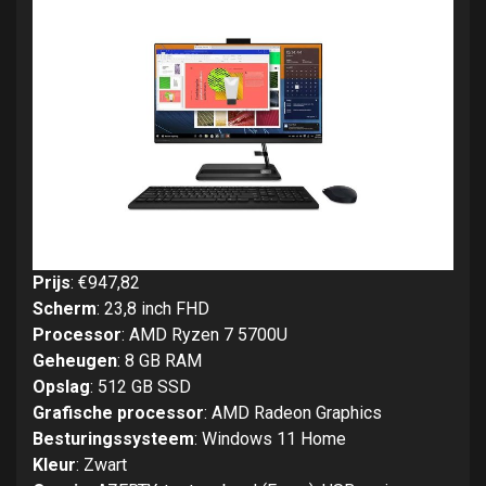
Prijs
: €947,82
Scherm
: 23,8 inch FHD
Processor
: AMD Ryzen 7 5700U
Geheugen
: 8 GB RAM
Opslag
: 512 GB SSD
Grafische processor
: AMD Radeon Graphics
Besturingssysteem
: Windows 11 Home
Kleur
: Zwart