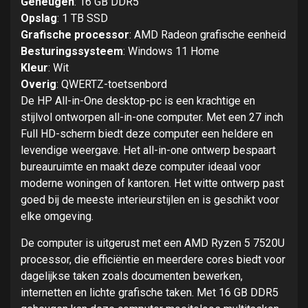
Geheugen
: 16 GB DDR5
Opslag
: 1 TB SSD
Grafische processor
: AMD Radeon grafische eenheid
Besturingssysteem
: Windows 11 Home
Kleur
: Wit
Overig
: QWERTZ-toetsenbord
De HP All-in-One desktop-pc is een krachtige en
stijlvol ontworpen all-in-one computer. Met een 27 inch
Full HD-scherm biedt deze computer een heldere en
levendige weergave. Het all-in-one ontwerp bespaart
bureauruimte en maakt deze computer ideaal voor
moderne woningen of kantoren. Het witte ontwerp past
goed bij de meeste interieurstijlen en is geschikt voor
elke omgeving.
De computer is uitgerust met een AMD Ryzen 5 7520U
processor, die efficiëntie en meerdere cores biedt voor
dagelijkse taken zoals documenten bewerken,
internetten en lichte grafische taken. Met 16 GB DDR5