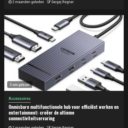
2 maanden geleden
Sergej Regner
5 min gelezen
Accessoires
Onmisbare multifunctionele hub voor efficiënt werken en
entertainment: creëer de ultieme
connectiviteitservaring
2 maanden geleden
Sergej Regner