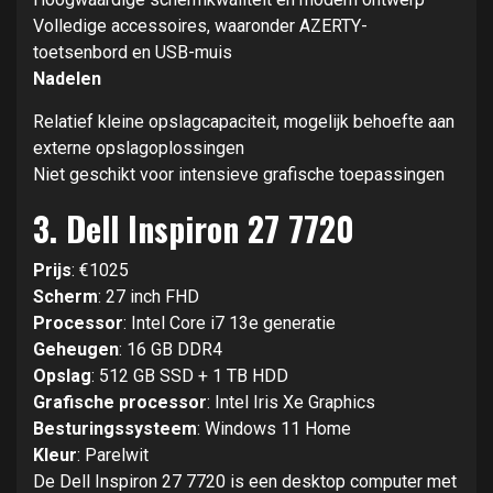
Volledige accessoires, waaronder AZERTY-
toetsenbord en USB-muis
Nadelen
Relatief kleine opslagcapaciteit, mogelijk behoefte aan
externe opslagoplossingen
Niet geschikt voor intensieve grafische toepassingen
3.
Dell Inspiron 27 7720
Prijs
: €1025
Scherm
: 27 inch FHD
Processor
: Intel Core i7 13e generatie
Geheugen
: 16 GB DDR4
Opslag
: 512 GB SSD + 1 TB HDD
Grafische processor
: Intel Iris Xe Graphics
Besturingssysteem
: Windows 11 Home
Kleur
: Parelwit
De Dell Inspiron 27 7720 is een desktop computer met