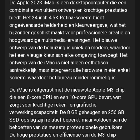
De Apple 2023 iMac is een desktopcomputer die een
combinatie van ultiem ontwerp en krachtige prestaties
biedt. Het 24 inch 4.5K Retina-scherm biedt
ongeëvenaarde helderheid en kleurweergave, wat het
bijzonder geschikt maakt voor professionele creatie en
hoogwaardige multimedia-ervaringen. Het blauwe
ontwerp van de behuizing is uniek en modern, waardoor
het een vleugje kleur aan elke omgeving toevoegt. Het
ontwerp van de iMac is niet alleen esthetisch
aantrekkelijk, maar integreert alle hardware in één enkel
scherm, waardoor het bureau minder rommelig is.
De iMac is uitgerust met de nieuwste Apple M3-chip,
die een 8-core CPU en een 10-core GPU bevat, wat
zorgt voor krachtige reken- en grafische
verwerkingscapaciteit. De 8 GB geheugen en 256 GB
SSD-opslag zijn relatief beperkt, maar voldoen aan de
behoeften van de meeste professionele gebruikers.
De hoge prestaties en efficiëntie van de M3-chip