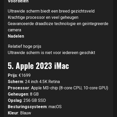
Voordelen
Ultrawide scherm biedt een breed gezichtsveld
Krachtige processor en veel geheugen
Geavanceerde draadloze technologie en geïntegreerde
camera
Nadelen
Relatief hoge prijs
Ultrawide scherm is niet voor iedereen geschikt
5.
Apple 2023 iMac
Prijs
: €1699
Scherm
: 24 inch 4.5K Retina
Processor
: Apple M3-chip (8-core CPU, 10-core GPU)
Geheugen
: 8 GB
Opslag
: 256 GB SSD
Besturingssysteem
: macOS
Kleur
: Blauw