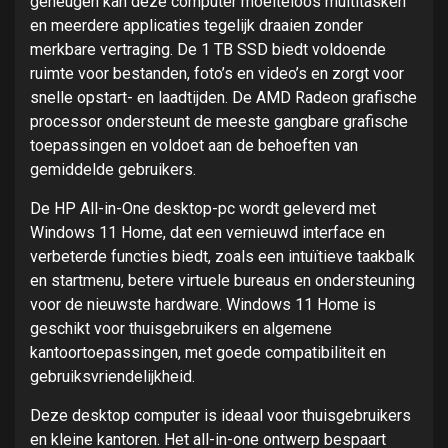
geheugen kan deze computer moeiteloos multitasken
en meerdere applicaties tegelijk draaien zonder
merkbare vertraging. De 1 TB SSD biedt voldoende
ruimte voor bestanden, foto’s en video’s en zorgt voor
snelle opstart- en laadtijden. De AMD Radeon grafische
processor ondersteunt de meeste gangbare grafische
toepassingen en voldoet aan de behoeften van
gemiddelde gebruikers.
De HP All-in-One desktop-pc wordt geleverd met
Windows 11 Home, dat een vernieuwd interface en
verbeterde functies biedt, zoals een intuïtieve taakbalk
en startmenu, betere virtuele bureaus en ondersteuning
voor de nieuwste hardware. Windows 11 Home is
geschikt voor thuisgebruikers en algemene
kantoortoepassingen, met goede compatibiliteit en
gebruiksvriendelijkheid.
Deze desktop computer is ideaal voor thuisgebruikers
en kleine kantoren. Het all-in-one ontwerp bespaart