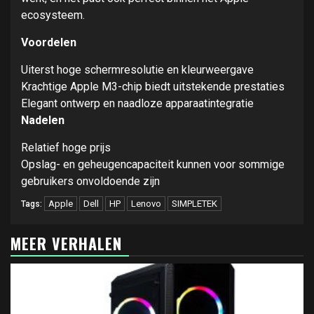
ecosysteem.
Voordelen
Uiterst hoge schermresolutie en kleurweergave
Krachtige Apple M3-chip biedt uitstekende prestaties
Elegant ontwerp en naadloze apparaatintegratie
Nadelen
Relatief hoge prijs
Opslag- en geheugencapaciteit kunnen voor sommige
gebruikers onvoldoende zijn
Apple
Dell
HP
Lenovo
SIMPLETEK
Tags:
MEER VERHALEN