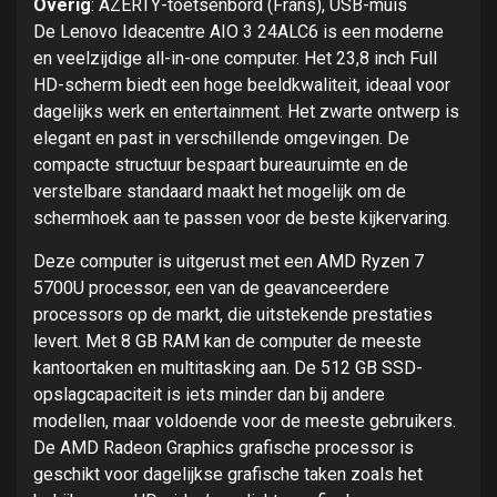
Overig
: AZERTY-toetsenbord (Frans), USB-muis
De Lenovo Ideacentre AIO 3 24ALC6 is een moderne
en veelzijdige all-in-one computer. Het 23,8 inch Full
HD-scherm biedt een hoge beeldkwaliteit, ideaal voor
dagelijks werk en entertainment. Het zwarte ontwerp is
elegant en past in verschillende omgevingen. De
compacte structuur bespaart bureauruimte en de
verstelbare standaard maakt het mogelijk om de
schermhoek aan te passen voor de beste kijkervaring.
Deze computer is uitgerust met een AMD Ryzen 7
5700U processor, een van de geavanceerdere
processors op de markt, die uitstekende prestaties
levert. Met 8 GB RAM kan de computer de meeste
kantoortaken en multitasking aan. De 512 GB SSD-
opslagcapaciteit is iets minder dan bij andere
modellen, maar voldoende voor de meeste gebruikers.
De AMD Radeon Graphics grafische processor is
geschikt voor dagelijkse grafische taken zoals het