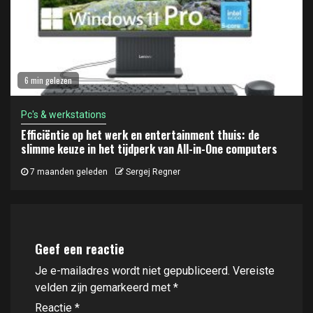
6 min gelezen
Pc's & werkstations
Efficiëntie op het werk en entertainment thuis: de
slimme keuze in het tijdperk van All-in-One computers
7 maanden geleden
Sergej Regner
Geef een reactie
Je e-mailadres wordt niet gepubliceerd.
Vereiste
velden zijn gemarkeerd met
*
Reactie
*