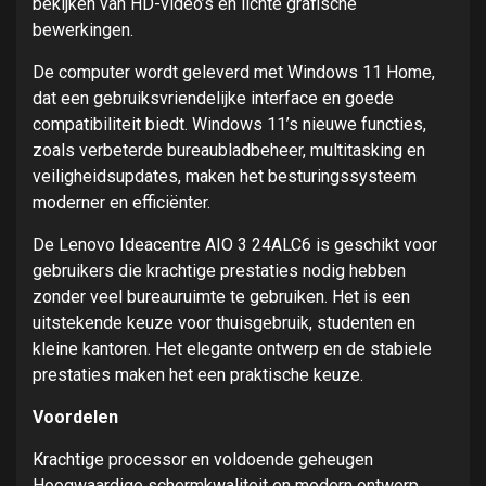
bekijken van HD-video’s en lichte grafische
bewerkingen.
De computer wordt geleverd met Windows 11 Home,
dat een gebruiksvriendelijke interface en goede
compatibiliteit biedt. Windows 11’s nieuwe functies,
zoals verbeterde bureaubladbeheer, multitasking en
veiligheidsupdates, maken het besturingssysteem
moderner en efficiënter.
De Lenovo Ideacentre AIO 3 24ALC6 is geschikt voor
gebruikers die krachtige prestaties nodig hebben
zonder veel bureauruimte te gebruiken. Het is een
uitstekende keuze voor thuisgebruik, studenten en
kleine kantoren. Het elegante ontwerp en de stabiele
prestaties maken het een praktische keuze.
Voordelen
Krachtige processor en voldoende geheugen
Hoogwaardige schermkwaliteit en modern ontwerp