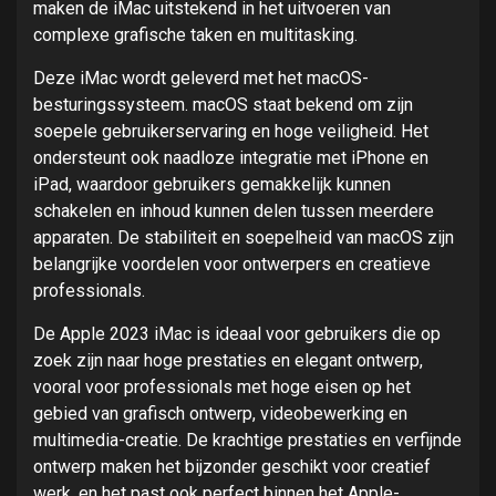
maken de iMac uitstekend in het uitvoeren van
complexe grafische taken en multitasking.
Deze iMac wordt geleverd met het macOS-
besturingssysteem. macOS staat bekend om zijn
soepele gebruikerservaring en hoge veiligheid. Het
ondersteunt ook naadloze integratie met iPhone en
iPad, waardoor gebruikers gemakkelijk kunnen
schakelen en inhoud kunnen delen tussen meerdere
apparaten. De stabiliteit en soepelheid van macOS zijn
belangrijke voordelen voor ontwerpers en creatieve
professionals.
De Apple 2023 iMac is ideaal voor gebruikers die op
zoek zijn naar hoge prestaties en elegant ontwerp,
vooral voor professionals met hoge eisen op het
gebied van grafisch ontwerp, videobewerking en
multimedia-creatie. De krachtige prestaties en verfijnde
ontwerp maken het bijzonder geschikt voor creatief
werk, en het past ook perfect binnen het Apple-