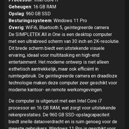
Geheugen
: 16 GB RAM
Opslag
: 960 GB SSD
Besturingssysteem
: Windows 11 Pro
Overig
: WiFi6, Bluetooth 5, geïntegreerde camera
De SIMPLETEK All in One is een desktop computer
met een ultrabreed scherm van 30 inch en 2K-resolutie.
Dit brede scherm biedt een uitstekende visuele
ervaring, ideaal voor multitasking en high-end
entertainment. Het moderne ontwerp is niet alleen
esthetisch aantrekkelijk, maar ook efficiënt in
ruimtegebruik. De geïntegreerde camera en draadloze
technologie maken deze computer zeer geschikt voor
moderne kantoor- en remote werkomgevingen.
De computer is uitgerust met een Intel Core i7
processor en 16 GB RAM, wat zorgt voor uitstekende
rekenprestaties. De 960 GB SSD-opslagcapaciteit
biedt snelle dataoverdracht en is ruim genoeg voor de
meeste gebruikers. Windows 11 Pro is geschikt voor