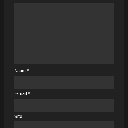
Naam
*
E-mail
*
Site