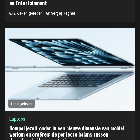
en Entertainment
2 weken geleden
Sergej Regner
6 min gelezen
Laptops
Dompel jezelf onder in een nieuwe dimensie van mobiel
werken en creëren: de perfecte balans tussen