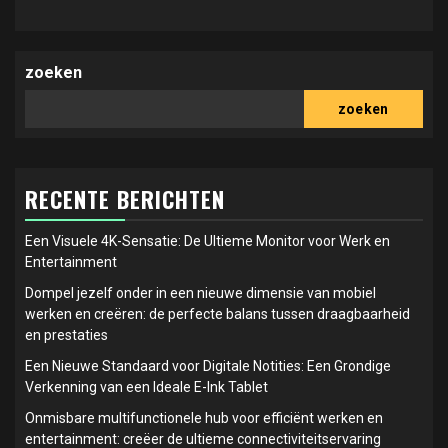
zoeken
zoeken
RECENTE BERICHTEN
Een Visuele 4K-Sensatie: De Ultieme Monitor voor Werk en
Entertainment
Dompel jezelf onder in een nieuwe dimensie van mobiel
werken en creëren: de perfecte balans tussen draagbaarheid
en prestaties
Een Nieuwe Standaard voor Digitale Notities: Een Grondige
Verkenning van een Ideale E-Ink Tablet
Onmisbare multifunctionele hub voor efficiënt werken en
entertainment: creëer de ultieme connectiviteitservaring