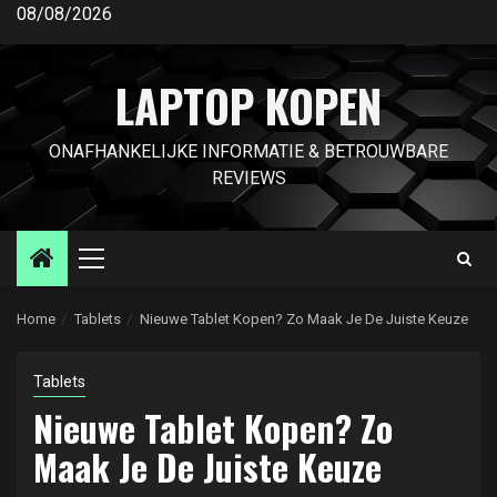
Ga
08/08/2026
naar
de
LAPTOP KOPEN
inhoud
ONAFHANKELIJKE INFORMATIE & BETROUWBARE
REVIEWS
Primair
menu
Home
Tablets
Nieuwe Tablet Kopen? Zo Maak Je De Juiste Keuze
Tablets
Nieuwe Tablet Kopen? Zo
Maak Je De Juiste Keuze