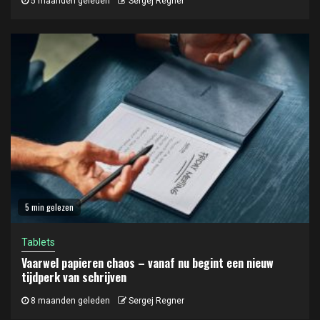
5 maanden geleden
Sergej Regner
5 min gelezen
Tablets
Vaarwel papieren chaos – vanaf nu begint een nieuw
tijdperk van schrijven
8 maanden geleden
Sergej Regner