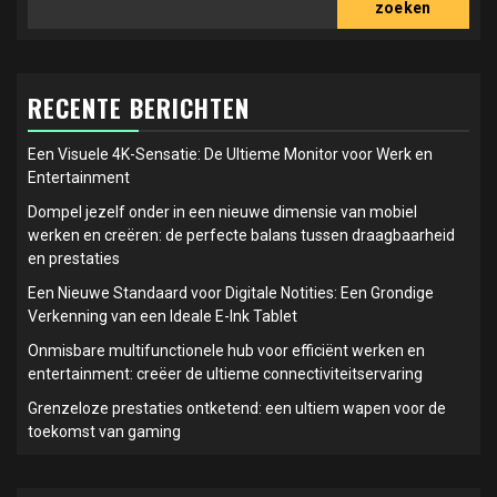
zoeken
RECENTE BERICHTEN
Een Visuele 4K-Sensatie: De Ultieme Monitor voor Werk en
Entertainment
Dompel jezelf onder in een nieuwe dimensie van mobiel
werken en creëren: de perfecte balans tussen draagbaarheid
en prestaties
Een Nieuwe Standaard voor Digitale Notities: Een Grondige
Verkenning van een Ideale E-Ink Tablet
Onmisbare multifunctionele hub voor efficiënt werken en
entertainment: creëer de ultieme connectiviteitservaring
Grenzeloze prestaties ontketend: een ultiem wapen voor de
toekomst van gaming