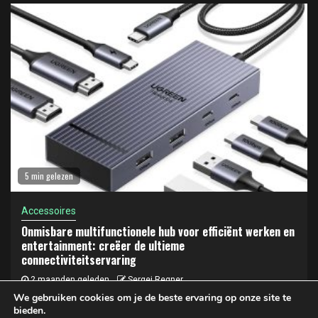
5 min gelezen
Accessoires
Onmisbare multifunctionele hub voor efficiënt werken en
entertainment: creëer de ultieme
connectiviteitservaring
2 maanden geleden
Sergej Regner
We gebruiken cookies om je de beste ervaring op onze site te
bieden.