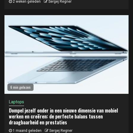
2 weken geleden
Sergej Regner
6 min gelezen
Laptops
Dompel jezelf onder in een nieuwe dimensie van mobiel
werken en creëren: de perfecte balans tussen
draagbaarheid en prestaties
1 maand geleden
Sergej Regner