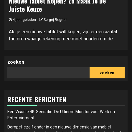
Nieuwe Tablet Kopen? Zo Maak Je De
Juiste Keuze
4 jaar geleden
Sergej Regner
Als je een nieuwe tablet wilt kopen, zijn er een aantal
factoren waar je rekening mee moet houden om de...
zoeken
zoeken
RECENTE BERICHTEN
Een Visuele 4K-Sensatie: De Ultieme Monitor voor Werk en
Entertainment
Dompel jezelf onder in een nieuwe dimensie van mobiel