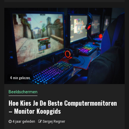
4 min gelezen
Beeldschermen
Hoe Kies Je De Beste Computermonitoren
– Monitor Koopgids
4 jaar geleden
Sergej Regner